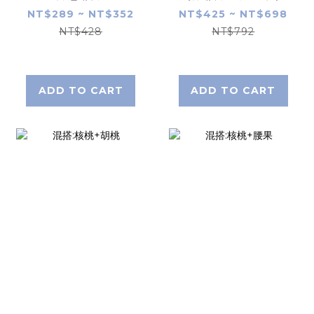
NT$289 ~ NT$352
NT$425 ~ NT$698
NT$428
NT$792
ADD TO CART
ADD TO CART