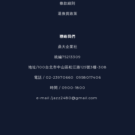
條款細則
退換貨政策
聯絡我們
鼎大企業社
統編75213309
地址/100台北市中山區松江路125號3樓-308
電話 / 02-23970660 0958017406
時間 / 0900-1800
e-mail /jazz2480@gmail.com