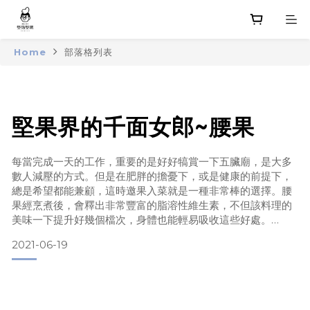
Home
部落格列表
堅果界的千面女郎~腰果
每當完成一天的工作，重要的是好好犒賞一下五臟廟，是大多
數人減壓的方式。但是在肥胖的擔憂下，或是健康的前提下，
總是希望都能兼顧，這時邀果入菜就是一種非常棒的選擇。腰
果經烹煮後，會釋出非常豐富的脂溶性維生素，不但該料理的
美味一下提升好幾個檔次，身體也能輕易吸收這些好處。
2021-06-19