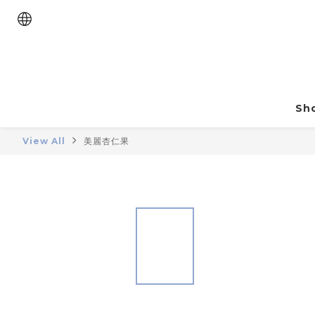
Sho
View All
美麗杏仁果