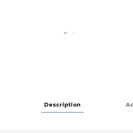
Description
Ad