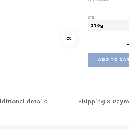
容量
ADD TO CA
ditional details
Shipping & Pay