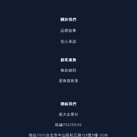
關於我們
品牌故事
安心承諾
顧客服務
條款細則
退換貨政策
聯絡我們
鼎大企業社
統編75213309
地址/100台北市中山區松江路125號3樓-308