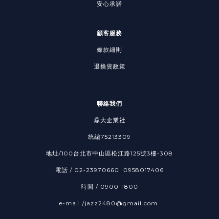
安心承諾
顧客服務
條款細則
退換貨政策
聯絡我們
鼎大企業社
統編75213309
地址/100台北市中山區松江路125號3樓-308
電話 / 02-23970660 0958017406
時間 / 0900-1800
e-mail /jazz2480@gmail.com